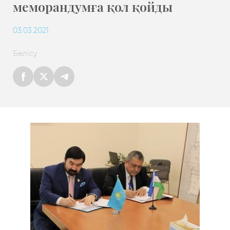
меморандумға қол қойды
03.03.2021
Бөлісу