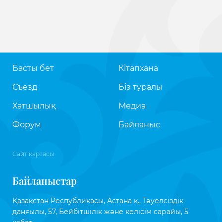
Басты бет
Кітапхана
Съезд
Біз туралы
Хатшылық
Медиа
Форум
Байланыс
Сайт картасы
Байланыстар
Қазақстан Республикасы, Астана қ., Тәуелсіздік
даңғылы, 57, Бейбітшілік және келісім сарайы, 5