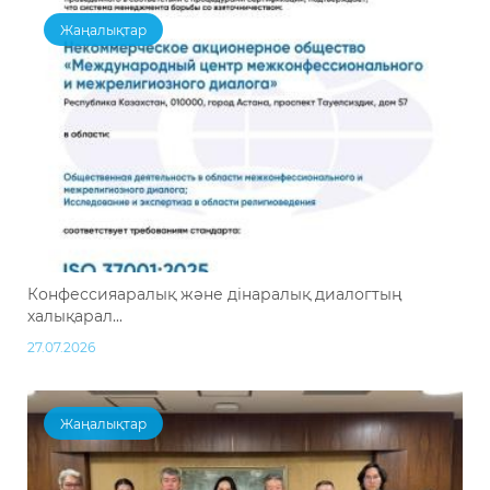
Жаңалықтар
Конфессияаралық және дінаралық диалогтың
халықарал...
27.07.2026
Жаңалықтар