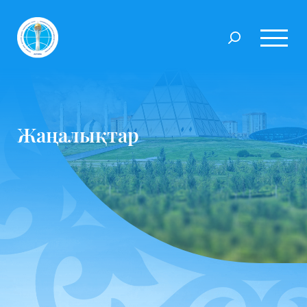
Жаңалықтар