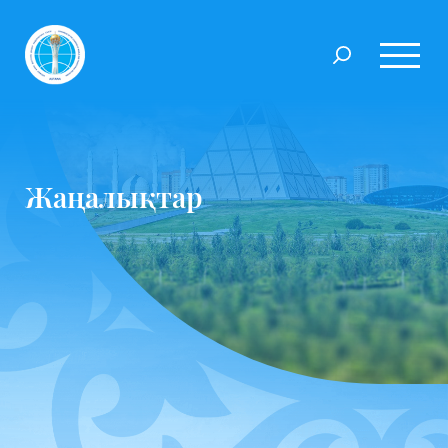
Жаңалықтар