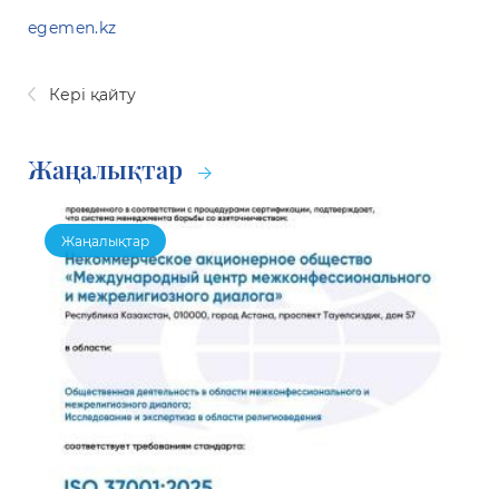
egemen.kz
Кері қайту
Жаңалықтар
Жаңалықтар