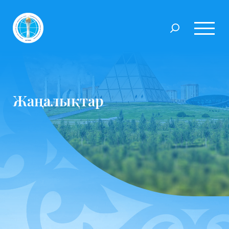
Жаңалықтар