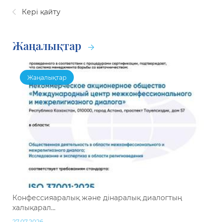
Кері қайту
Жаңалықтар
Жаңалықтар
Конфессияаралық және дінаралық диалогтың
халықарал...
27.07.2026