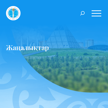
Жаңалықтар