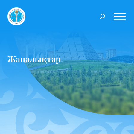
Жаңалықтар