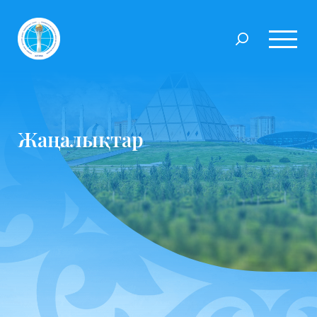
Жаңалықтар