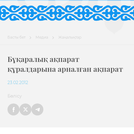
Басты бет
Медиа
Жаңалықтар
Бұқаралық ақпарат
құралдарына арналған ақпарат
23.02.2012
Бөлісу