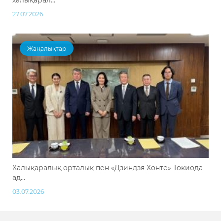
27.07.2026
Жаңалықтар
Халықаралық орталық пен «Дзиндзя Хонтё» Токиода
ад...
03.07.2026