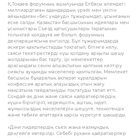
Қ.Тоқаев форумның ашылуында Елбасы әлемдегі
миллиардтаған адамдардың үрейі мен үмітін
айқындаған «бес үндеуді» тұжырымдап, ұсынғанын
еске салды. Қазақстан басшысының идеялары мен
ұсыныстары Съезд қатысушылары тарапынан
толықтай қолдауға ие болып, форумның
декларациясына енгізілді. Бұл тұжырымдарда
әскери қақтығыстарды тоқтатып, бітімге келу,
саяси текетірестерді күш қолдану арқылы шешу
жолдарынан бас тарту, ірі мемлекеттер
арасындағы сенім алшақтығын қалпына келтіру
сияқты ауқымды мәселелер қамтылған. Мемлекет
басшысы бұқаралық ақпарат құралдарын
конфессия аралық алауыздық отын жағу
мақсатына пайдалануды тоқтатуды талап етті.
Сондай-ақ діни және саяси қайраткерлердің
күшін біріктіріп, кедейшілік, аштық, індет,
жұмыссыздық мәселелерін шешуге, техногендік
және табиғи апаттарға қарсы күресуге шақырды.
«Діни лидерлердің съезі жаңа мазмұндық
деңгейге көтерілді. Себебі рухани қайраткерлер