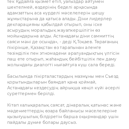
тек Құдайға қызмет етіп, уағыздар айтумен
шектелмей, өздерінің беделі арқасында
адамзаттың аса күрделі мәселелерін шешу
жұмыстарына да қатыса алады. Діни лидерлер
декларацияны қабылдай отырып, оны іске
асырудың моральдық жауапкершілігін өз
мойындарына алды. Астанадағы діни саммиттің
саяси мәні де осында», - деді Қ.Тоқаев. Төрағаның
пікірінше, Қазақстан өз тарапынан әлемге
төзімділік пен этномәдени әралуандықтың үлгісін
паш ете отырып, жаһандық бейбітшілік пен даму
жолындағы диалогті нығайтуға күш сала береді.
Басылымда пікірталастардың мазмұны мен Съезд
қорытындыларын баяндап қана қоймай,
Астанадағы кездесудің айрықша көңіл күйі әсерлі
суреттермен берілді.
Кітап халықаралық саясат, дінаралық қатынас және
мәдениеттердің өзара байланысы мәселелеріне
қызығушылық білдіретін барша оқырмандар үшін
пайдалы дүние болары даусыз.