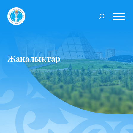
Жаңалықтар