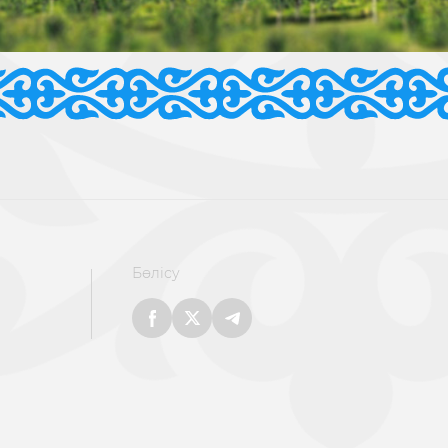
Бөлісу