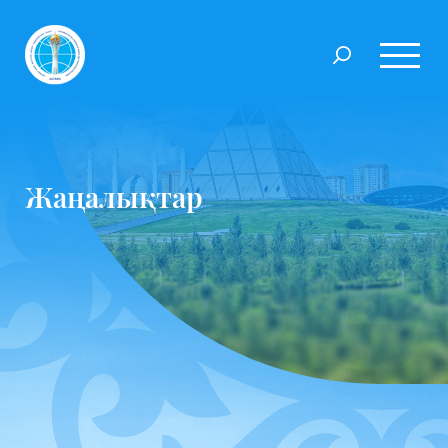
Жаңалықтар