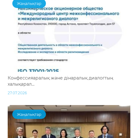
Жаңалықтар
Конфессияаралық және дінаралық диалогтың
халықарал...
27.07.2026
Жаңалықтар