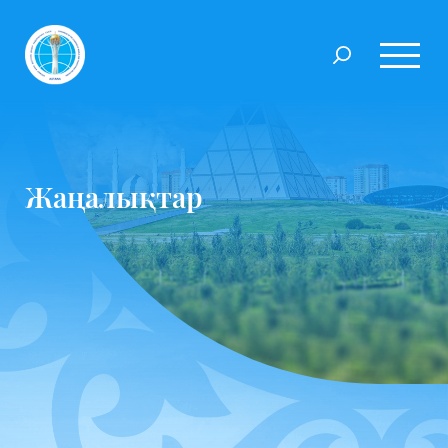
Жаңалықтар