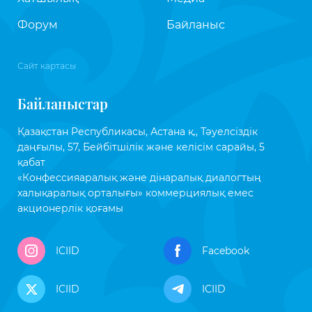
Форум
Байланыс
Сайт картасы
Байланыстар
Қазақстан Республикасы, Астана қ., Тәуелсіздік
даңғылы, 57, Бейбітшілік және келісім сарайы, 5
қабат
«Конфессияаралық және дінаралық диалогтың
халықаралық орталығы» коммерциялық емес
акционерлік қоғамы
ICIID
Facebook
ICIID
ICIID