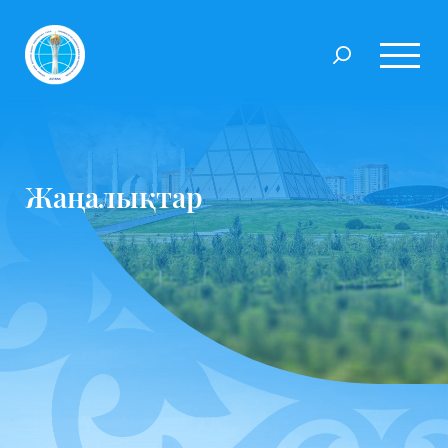
Жаңалықтар