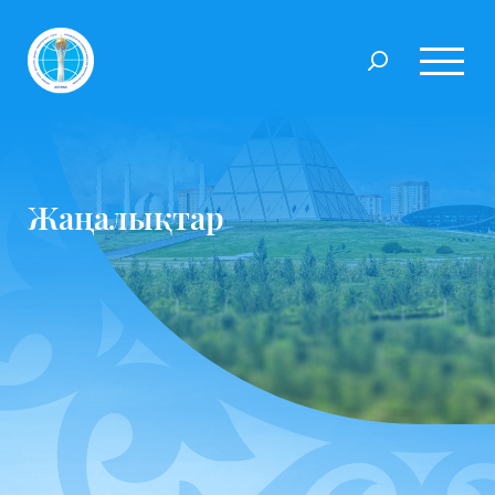
Жаңалықтар