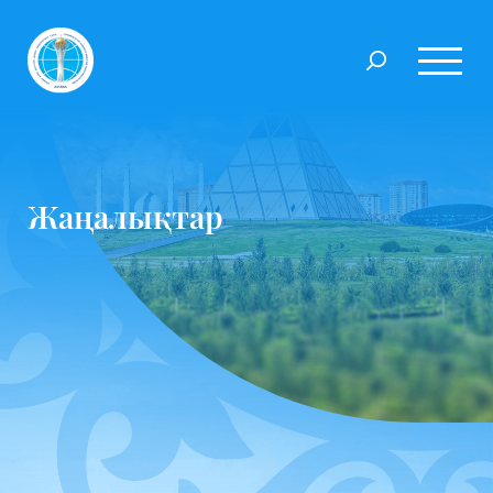
Жаңалықтар