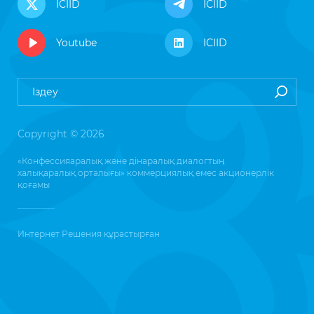
ICIID
ICIID
Youtube
ICIID
Copyright © 2026
«Конфессияаралық және дінаралық диалогтың
халықаралық орталығы» коммерциялық емес акционерлік
қоғамы
Интернет Решения
құрастырған