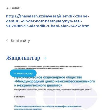
А.Тағай
https://zhasalash.kz/sayasat/alemdik-zhane-
dasturli-dinder-koshbasshylarynyn-sezi-
%E2%80%93-alemdik-ruhani-alan-24232.html
Кері қайту
Жаңалықтар
Жаңалықтар