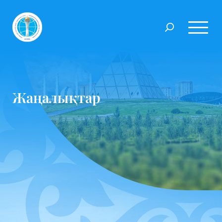
Жаңалықтар