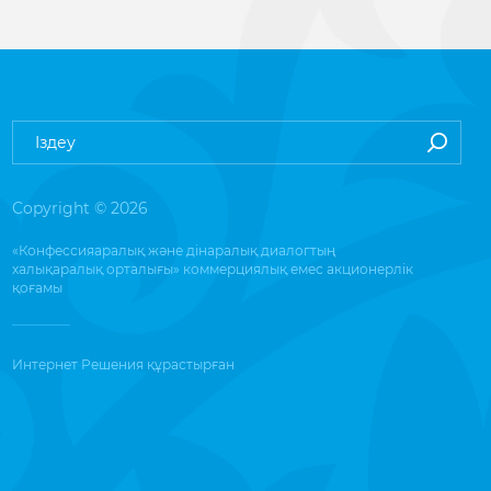
Copyright © 2026
«Конфессияаралық және дінаралық диалогтың
халықаралық орталығы» коммерциялық емес акционерлік
қоғамы
Интернет Решения
құрастырған