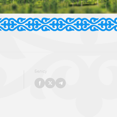
Бөлісу