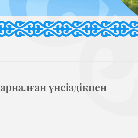
 арналған үнсіздікпен