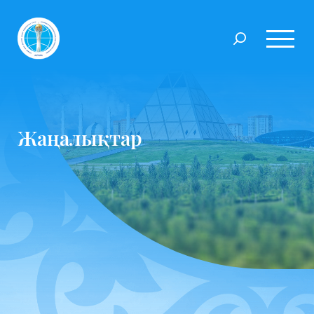
Жаңалықтар