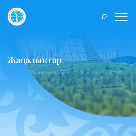
Жаңалықтар