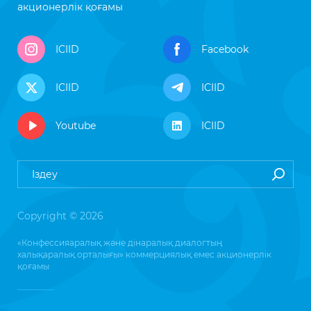
акционерлік қоғамы
ICIID
Facebook
ICIID
ICIID
Youtube
ICIID
Copyright © 2026
«Конфессияаралық және дінаралық диалогтың
халықаралық орталығы» коммерциялық емес акционерлік
қоғамы