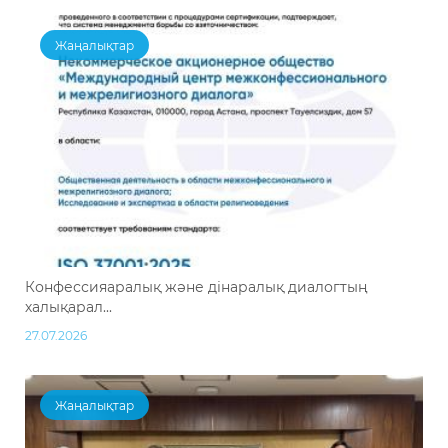
Жаңалықтар
Конфессияаралық және дінаралық диалогтың
халықарал...
27.07.2026
Жаңалықтар