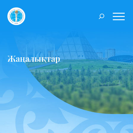
Жаңалықтар