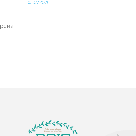
03.07.2026
урсия