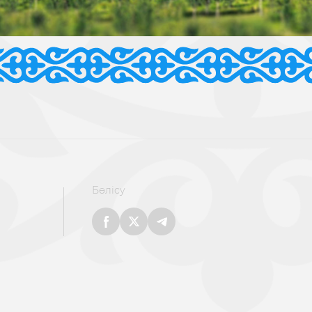
Бөлісу