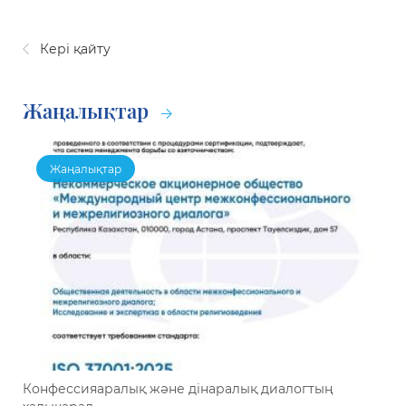
Кері қайту
Жаңалықтар
Жаңалықтар
Конфессияаралық және дінаралық диалогтың