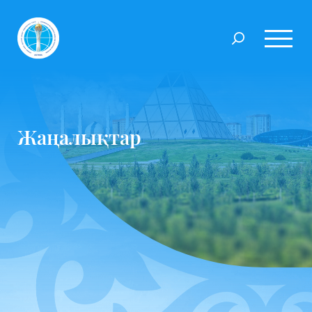
Жаңалықтар