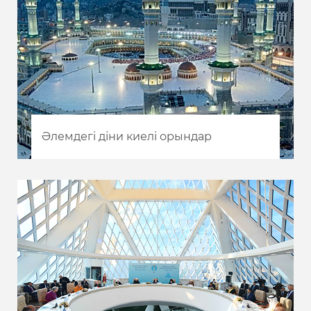
Әлемдегі діни киелі орындар