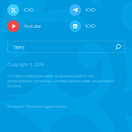
ICIID
ICIID
Youtube
ICIID
Copyright © 2026
«Конфессияаралық және дінаралық диалогтың
халықаралық орталығы» коммерциялық емес акционерлік
қоғамы
Интернет Решения
құрастырған