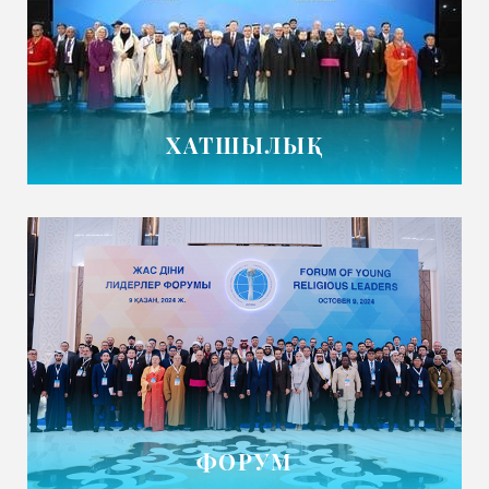
ХАТШЫЛЫҚ
ФОРУМ