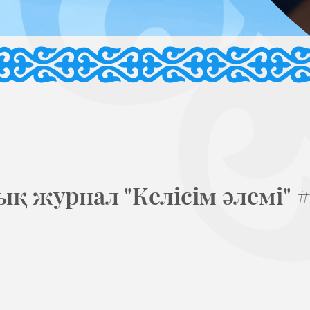
 журнал "Келісім әлемі" #