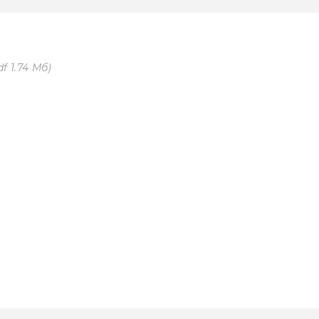
df 1.74 Мб)