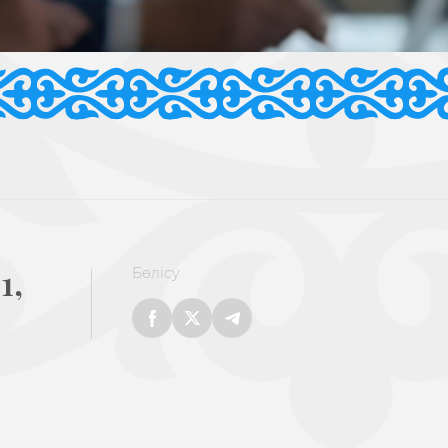
1,
Бөлісу