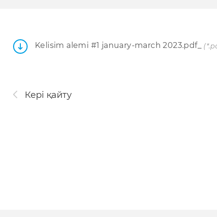
Kelisim alemi #1 january-march 2023.pdf_
(*.p
Кері қайту