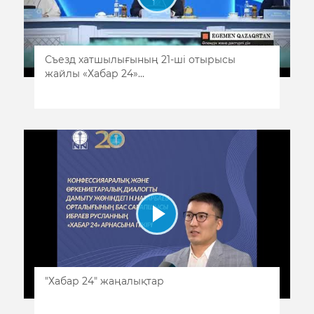
Съезд хатшылығының 21-ші отырысы
жайлы «Хабар 24»...
"Хабар 24" жаңалықтар