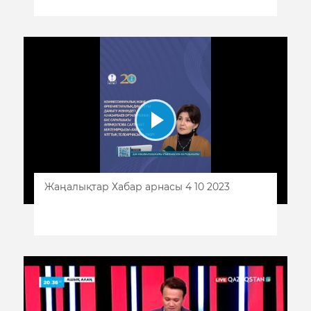
Жаңалықтар Хабар арнасы 4 10 2023