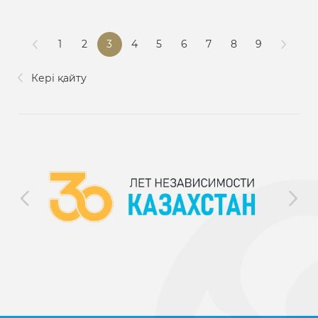
1
2
3
4
5
6
7
8
9
Кері қайту