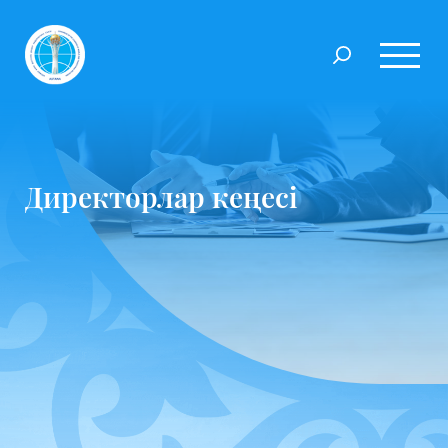
Директорлар кеңесі