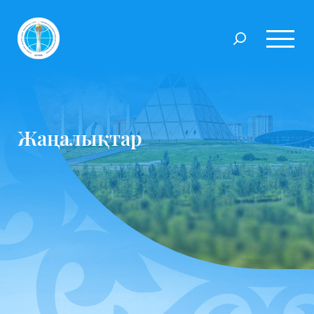
Жаңалықтар