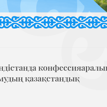
Үндістанда конфессияаралы
мудың қазақстандық