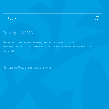
Copyright © 2026
«Конфессияаралық және дінаралық диалогтың
халықаралық орталығы» коммерциялық емес акционерлік
қоғамы
Интернет Решения
құрастырған