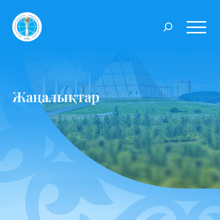
Жаңалықтар