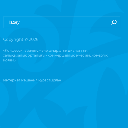
Copyright © 2026
«Конфессияаралық және дінаралық диалогтың
халықаралық орталығы» коммерциялық емес акционерлік
қоғамы
Интернет Решения
құрастырған