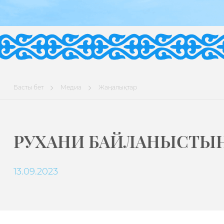
Басты бет
Медиа
Жаңалықтар
РУХАНИ БАЙЛАНЫСТЫ
13.09.2023