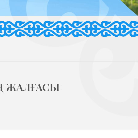
Ң ЖАЛҒАСЫ