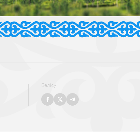
Бөлісу