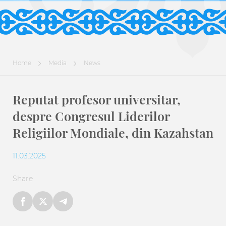
Home
Media
News
Reputat profesor universitar,
despre Congresul Liderilor
Religiilor Mondiale, din Kazahstan
11.03.2025
Share