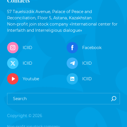
Contacts
57 Tauelsizdik Avenue, Palace of Peace and
Reconciliation, Floor 5, Astana, Kazakhstan
Non-profit join stock company «International center for
Interfaith and Interreligious dialogue»
ICIID
Facebook
ICIID
ICIID
Youtube
ICIID
Copyright © 2026
Non-profit join stock company