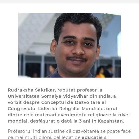
Rudraksha Sakrikar, reputat profesor la
Universitatea Somaiya Vidyavihar din India, a
vorbit despre Conceptul de Dezvoltare al
Congresului Liderilor Religiilor Mondiale, unul
dintre cele mai mari evenimente religioase la nivel
mondial, desfășurat o dată la 3 ani în Kazahstan.
Profesorul indian susține că dezvoltarea se poate face
pe mai mulți piloni, cel legat de
educație și