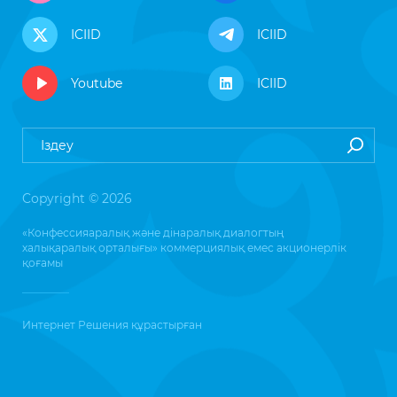
ICIID
ICIID
Youtube
ICIID
Copyright © 2026
«Конфессияаралық және дінаралық диалогтың
халықаралық орталығы» коммерциялық емес акционерлік
қоғамы
Интернет Решения
құрастырған