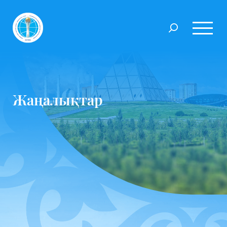
Жаңалықтар