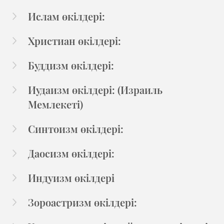
Ислам өкілдері:
Христиан өкілдері:
Буддизм өкілдері:
Иудаизм өкілдері: (Израиль
Мемлекеті)
Синтоизм өкілдері:
Даосизм өкілдері:
Индуизм өкілдері
Зороастризм өкілдері: