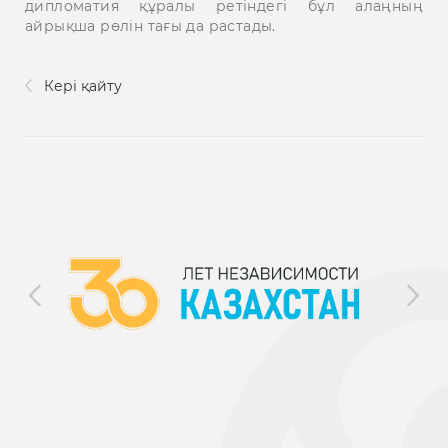
дипломатия құралы ретіндегі бұл алаңның
айрықша рөлін тағы да растады.
Кері қайту