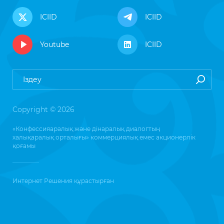
ICIID
ICIID
Youtube
ICIID
Copyright © 2026
«Конфессияаралық және дінаралық диалогтың
халықаралық орталығы» коммерциялық емес акционерлік
қоғамы
Интернет Решения
құрастырған