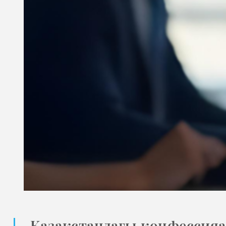
Қазақстандағы конфессияар