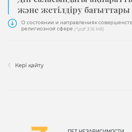
және жетілдіру бағыттары
О состоянии и направлениях совершенст
религиозной сфере
(*.pdf 3.16 Мб)
Кері қайту