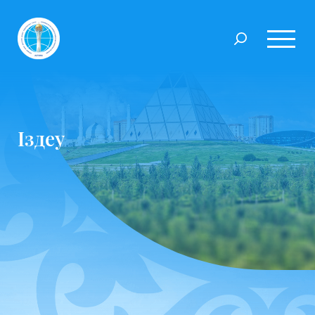
Іздеу