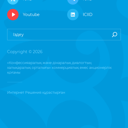
Youtube
ICIID
Copyright © 2026
«Конфессияаралық және дінаралық диалогтың
халықаралық орталығы» коммерциялық емес акционерлік
қоғамы
Интернет Решения
құрастырған