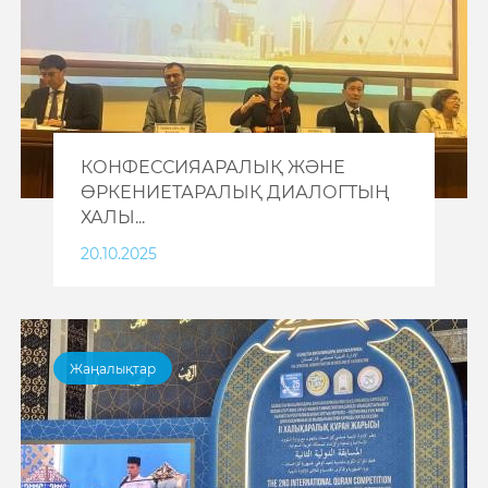
КОНФЕССИЯАРАЛЫҚ ЖӘНЕ
ӨРКЕНИЕТАРАЛЫҚ ДИАЛОГТЫҢ
ХАЛЫ...
20.10.2025
Жаңалықтар