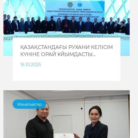
ҚАЗАҚСТАНДАҒЫ РУХАНИ КЕЛІСІМ
КҮНІНЕ ОРАЙ ҰЙЫМДАСТЫ...
16.10.2025
Жаңалықтар