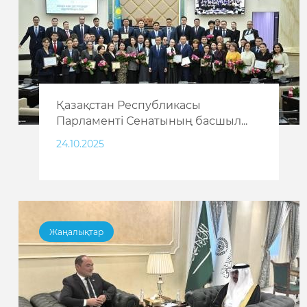
Қазақстан Республикасы
Парламенті Сенатының басшыл...
24.10.2025
Жаңалықтар