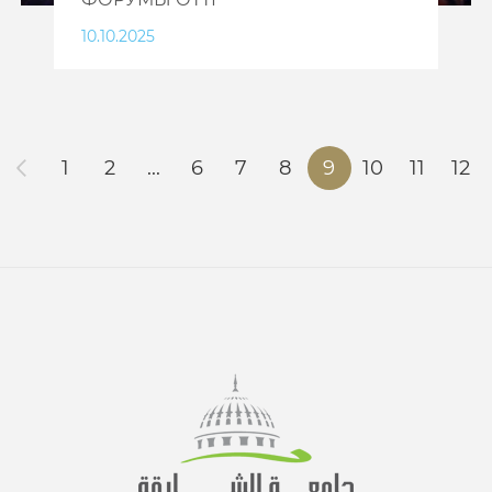
10.10.2025
1
2
...
6
7
8
9
10
11
12