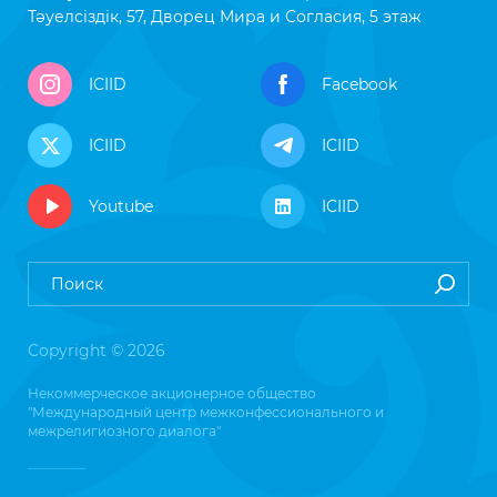
Тәуелсіздік, 57, Дворец Мира и Согласия, 5 этаж
ICIID
Facebook
ICIID
ICIID
Youtube
ICIID
Copyright © 2026
Некоммерческое акционерное общество
"Международный центр межконфессионального и
межрелигиозного диалога"