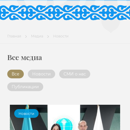
Главная
Медиа
Новости
Все медиа
Все
Новости
СМИ о нас
Публикации
Новости