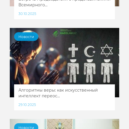
Всемирного...
30.10.2025
Новости
Алгоритмы веры: как искусственный
интеллект переос...
29.10.2025
Новости