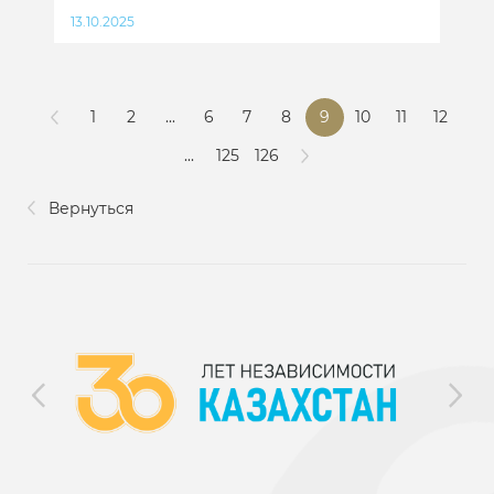
13.10.2025
1
2
...
6
7
8
9
10
11
12
...
125
126
Вернуться