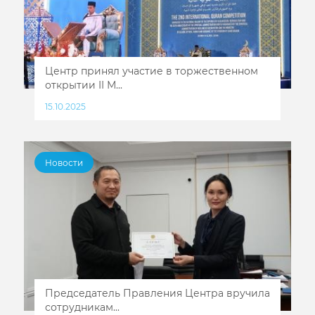
Центр принял участие в торжественном
открытии II М...
15.10.2025
Новости
Председатель Правления Центра вручила
сотрудникам...