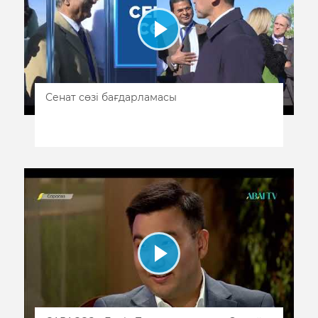
Сенат сөзі бағдарламасы