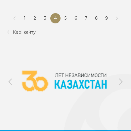
1
2
3
4
5
6
7
8
9
Кері қайту