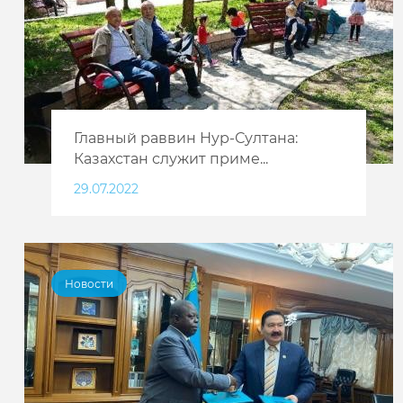
Главный раввин Нур-Султана:
Казахстан служит приме...
29.07.2022
Новости