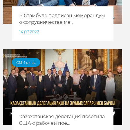
В Стамбуле подписан меморандум
о сотрудничестве ме...
14.07.2022
СМИ о нас
Казахстанская делегация посетила
США с рабочей пое...