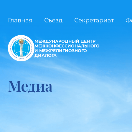
Главная
Съезд
Секретариат
Ф
МЕЖДУНАРОДНЫЙ ЦЕНТР
МЕЖКОНФЕССИОНАЛЬНОГО
И МЕЖРЕЛИГИОЗНОГО
ДИАЛОГА
Медиа