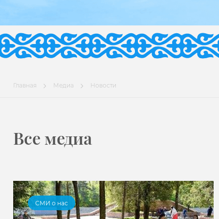
Главная
Медиа
Новости
Все медиа
СМИ о нас