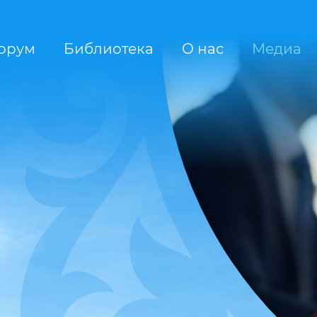
орум
Библиотека
О нас
Медиа