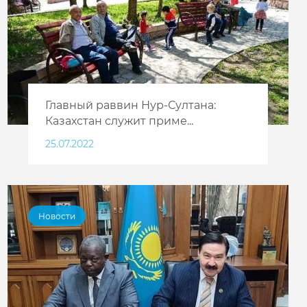
Главный раввин Нур-Султана:
Казахстан служит приме...
25.07.2022
Новости