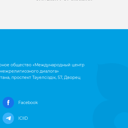
рное общество «Международный центр
межрелигиозного диалога»
тана, проспект Тәуелсіздік, 57, Дворец
Facebook
ICIID