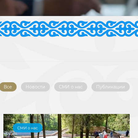
Все
Новости
СМИ о нас
Публикации
СМИ о нас