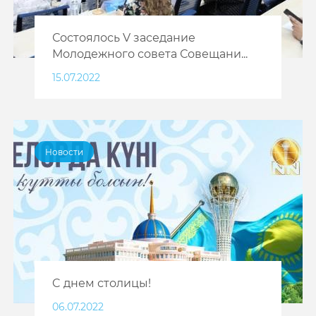
Состоялось V заседание
Молодежного совета Совещани...
15.07.2022
Новости
C днем столицы!
06.07.2022