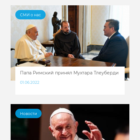
СМИ о нас
Папа Римский принял Мухтара Тлеуберди
01.06.2022
Новости