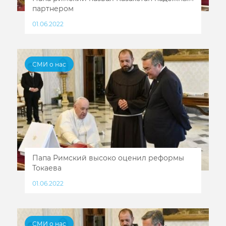
партнером
01.06.2022
СМИ о нас
Папа Римский высоко оценил реформы
Токаева
01.06.2022
СМИ о нас