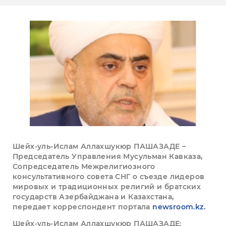
Шейх-уль-Ислам Аллахшукюр ПАШАЗАДЕ –
Председатель Управления Мусульман Кавказа,
Сопредседатель Межрелигиозного
консультативного совета СНГ
о съезде лидеров
мировых и традиционных религий и братских
государств Азербайджана и Казахстана,
передает корреспондент портала
newsroom.kz.
Шейх-уль-Ислам Аллахшукюр ПАШАЗАДЕ: