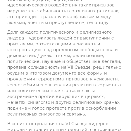
идеологического воздействия таких призывов
нарушается стабильность в различных регионах,
это приводит к расколу и конфликтам между
людьми, военным преступлениям, геноциду.
Долг каждого политического и религиозного
лидера – удерживать людей от выступлений с
призывами, разжигающими ненависть и
конфронтацию, под предлогом свободы слова и
демократии. Думаю, что мы, религиозные,
политические, научные и общественные деятели,
проявив солидарность на VII Съезде, решительно
осудим в итоговом документе все формы и
проявления терроризма, призывов к ненависти,
ксенофобии,использования религии в корыстных
или политических целях, а также акты
экстремизма против верующих в церквях,
мечетях, синагогах и других религиозных храмах,
поднимем голос протеста против оскорблений
религиозных символов и святынь.
В своих выступлениях на VI Съезде лидеров
мировых и традиционных религий, состоявшемся