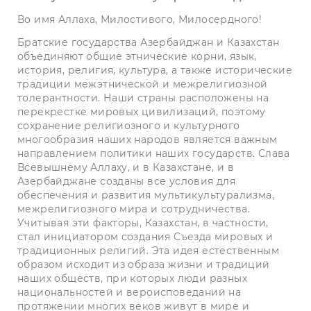
Во имя Аллаха, Милостивого, Милосердного!
Братские государства Азербайджан и Казахстан
объединяют общие этнические корни, язык,
история, религия, культура, а также исторические
традиции межэтнической и межрелигиозной
толерантности. Наши страны расположены на
перекрестке мировых цивилизаций, поэтому
сохранение религиозного и культурного
многообразия наших народов является важным
направлением политики наших государств. Слава
Всевышнему Аллаху, и в Казахстане, и в
Азербайджане созданы все условия для
обеспечения и развития мультикультурализма,
межрелигиозного мира и сотрудничества.
Учитывая эти факторы, Казахстан, в частности,
стал инициатором создания Съезда мировых и
традиционных религий. Эта идея естественным
образом исходит из образа жизни и традиций
наших обществ, при которых люди разных
национальностей и вероисповеданий на
протяжении многих веков живут в мире и