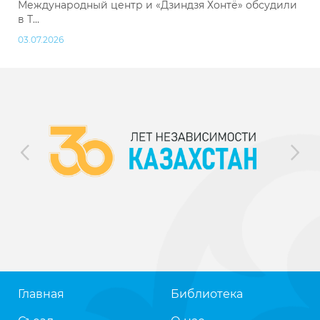
Международный центр и «Дзиндзя Хонтё» обсудили
в Т...
03.07.2026
Главная
Библиотека