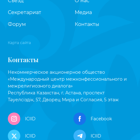
Съезд
О нас
Секретариат
Медиа
Форум
Контакты
Карта сайта
Контакты
Некоммерческое акционерное общество
«Международный центр межконфессионального и
межрелигиозного диалога»
Республика Казахстан, г. Астана, проспект
Тәуелсіздік, 57, Дворец Мира и Согласия, 5 этаж
ICIID
Facebook
ICIID
ICIID