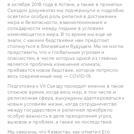
в октябре 2018 года в Астане, а также в принятых
Съездом документах мы подчеркнули и подробно
осветили особую роль религий в достижении
мира и безопасности, взаимопонимания и
солидарности между людьми в условиях
изменяющегося мира. В то время мы еще не
знали, с какими бедствиями нам предстоит
столкнуться в ближайшем будущем. Мы не могли
представить, что к глобальным угрозам и
опасностям, в числе которых одной из главных
является проблема изменения климата,
прибавится новое бедствие, которое потрясло
весь современный мир — COVID-19.
Подготовка к VII Съезду проходит именно в такое
сложное время, когда весь мир, в том числе и
религиозная сфера, вынуждены адаптироваться к
новым условиям жизни, когда сотрудничество
между государством и религией приобрело
особую важность в деле преодоления угроз,
вызовов и проблем, а также их последствий.
Мы уверены, что Казахстан, как отметил Его