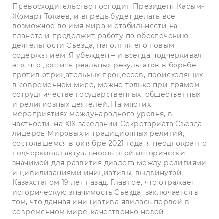
Превосходительство господин Президент Касым-
Жомарт Токаев, и впредь будет делать все
возможное во имя мира и стабильности на
планете и продолжит работу по обеспечению
деятельности Съезда, наполняя его новым
содержанием. Я убежден – и всегда подчеркивал
это, что достичь реальных результатов в борьбе
против отрицательных процессов, происходящих
в современном мире, можно только при прямом
сотрудничестве государственных, общественных
и религиозных деятелей. На многих
мероприятиях международного уровня, в
частности, на XIX заседании Секретариата Съезда
лидеров Мировых и традиционных религий,
состоявшемся в октябре 2021 года, я неоднократно
подчеркивал актуальность этой исторически
значимой для развития диалога между религиями
и цивилизациями инициативы, выдвинутой
Казахстаном 19 лет назад. Главное, что отражает
историческую значимость Съезда, заключается в
том, что данная инициатива явилась первой в
современном мире, качественно новой