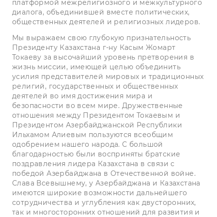
платформой межрелигиозного и межкультурного
диалога, объединившей вместе политических,
общественных деятелей и религиозных лидеров.
Мы выражаем свою глубокую признательность
Президенту Казахстана г-ну Касым Жомарт
Токаеву за высочайший уровень претворения в
жизнь миссии, имеющей целью объединить
усилия представителей мировых и традиционных
религий, государственных и общественных
деятелей во имя достижения мира и
безопасности во всем мире. Дружественные
отношения между Президентом Токаевым и
Президентом Азербайджанской Республики
Ильхамом Алиевым пользуются всеобщим
одобрением нашего народа. С большой
благодарностью были восприняты братские
поздравления лидера Казахстана в связи с
победой Азербайджана в Отечественной войне.
Слава Всевышнему, у Азербайджана и Казахстана
имеются широкие возможности дальнейшего
сотрудничества и углубления как двусторонних,
так и многосторонних отношений для развития и