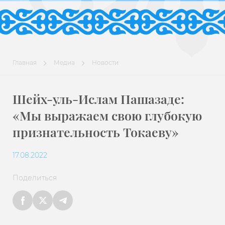
Главная
Медиа
Новости
Шейх-уль-Ислам Пашазаде:
«Мы выражаем свою глубокую
признательность Токаеву»
17.08.2022
Поделиться