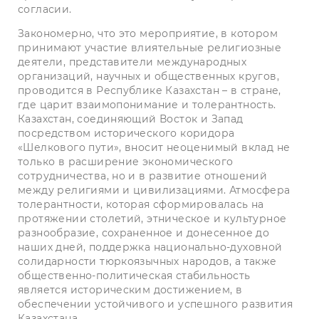
согласии.
Закономерно, что это мероприятие, в котором
принимают участие влиятельные религиозные
деятели, представители международных
организаций, научных и общественных кругов,
проводится в Республике Казахстан – в стране,
где царит взаимопонимание и толерантность.
Казахстан, соединяющий Восток и Запад
посредством исторического коридора
«Шелкового пути», вносит неоценимый вклад не
только в расширение экономического
сотрудничества, но и в развитие отношений
между религиями и цивилизациями. Атмосфера
толерантности, которая сформировалась на
протяжении столетий, этническое и культурное
разнообразие, сохраненное и донесенное до
наших дней, поддержка национально-духовной
солидарности тюркоязычных народов, а также
общественно-политическая стабильность
является историческим достижением, в
обеспечении устойчивого и успешного развития
Казахстана.