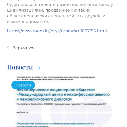
будет способствовать развитию диалога между
цивилизациями, продвижению таких
общечеловеческих ценностей, как дружба и
взаимопонимание.
https://newsroom.kz/orys/nrnewsru1667715.html
Вернуться
Новости
Новости