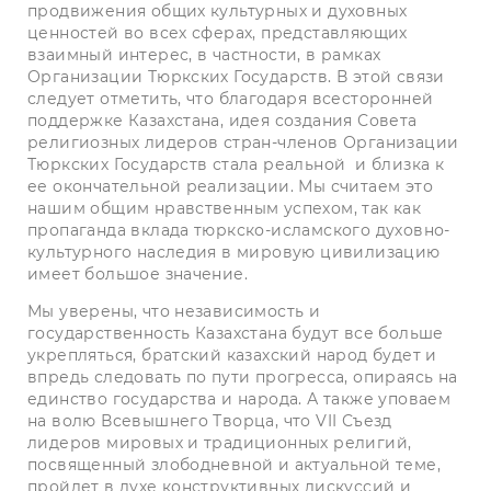
продвижения общих культурных и духовных
ценностей во всех сферах, представляющих
взаимный интерес, в частности, в рамках
Организации Тюркских Государств. В этой связи
следует отметить, что благодаря всесторонней
поддержке Казахстана, идея создания Совета
религиозных лидеров стран-членов Организации
Тюркских Государств стала реальной и близка к
ее окончательной реализации. Мы считаем это
нашим общим нравственным успехом, так как
пропаганда вклада тюркско-исламского духовно-
культурного наследия в мировую цивилизацию
имеет большое значение.
Мы уверены, что независимость и
государственность Казахстана будут все больше
укрепляться, братский казахский народ будет и
впредь следовать по пути прогресса, опираясь на
единство государства и народа. А также уповаем
на волю Всевышнего Творца, что VII Съезд
лидеров мировых и традиционных религий,
посвященный злободневной и актуальной теме,
пройдет в духе конструктивных дискуссий и