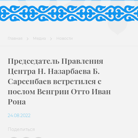
Главная
Медиа
Новости
Председатель Правления
Центра Н. Назарбаева Б.
Сарсенбаев встретился с
послом Венгрии Отто Иван
Рона
24.08.2022
Поделиться