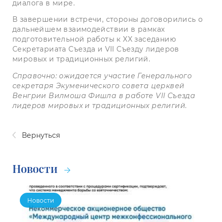
диалога в мире.
В завершении встречи, стороны договорились о
дальнейшем взаимодействии в рамках
подготовительной работы к XX заседанию
Секретариата Съезда и VII Съезду лидеров
мировых и традиционных религий.
Справочно: ожидается участие Генерального
секретаря Экуменического совета церквей
Венгрии Вилмоша Фишла в работе
VII
Съезда
лидеров мировых и традиционных религий.
Вернуться
Новости
Новости