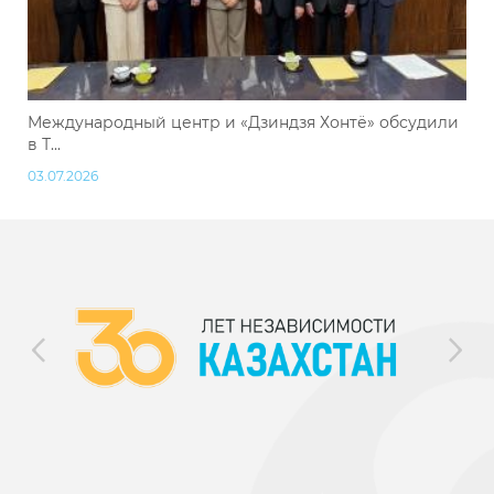
Международный центр и «Дзиндзя Хонтё» обсудили
в Т...
03.07.2026