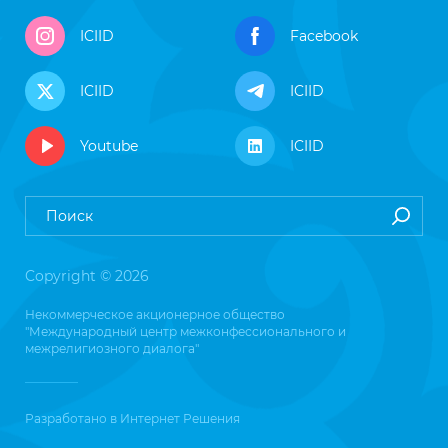
ICIID
Facebook
ICIID
ICIID
Youtube
ICIID
Copyright © 2026
Некоммерческое акционерное общество
"Международный центр межконфессионального и
межрелигиозного диалога"
Разработано в
Интернет Решения