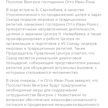
Посолом Венгрии господином Отто Иван Рона.
В ходе встречи Б. Сарсенбаев, в качестве
Уполномоченного по продвижению целей и задач
Съезда лидеров мировых и традиционных
религий, ознакомил господина Отто Иван Рона с
приоритетными направлениями деятельности,
целями и задачами Центра Н. Назарбаева, а также
проинформировал о работе Центра по
организации и подготовке к VII Съезду лидеров
мировых и традиционных религий. Также
Председатель Правления Центра отметил, что
Съезд является уникальной диалоговой
площадкой, собирающей представителей разных
религий для обсуждения актуальных вызовов, с
которыми сталкивается человечество.
В свою очередь, г-н Отто Иван Рона заверил, что
Посольством Венгрии будут предприняты
необходимые меры для поддержания
сотрудничества Венгрии с Казахстаном по
вопросам обеспечения межконфессионального
согласия и продвижения межцивилизационного