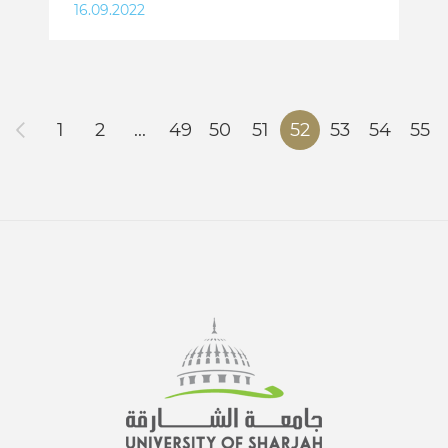
16.09.2022
1
2
...
49
50
51
52
53
54
55