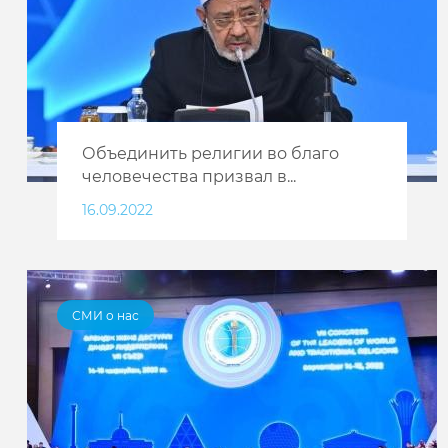
Объединить религии во благо
человечества призвал в...
16.09.2022
СМИ о нас