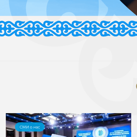
СМИ о нас