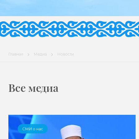
Главная
Медиа
Новости
Все медиа
СМИ о нас