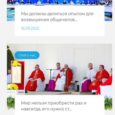
Мы должны делиться опытом для
возвышения общечелов...
16.09.2022
СМИ о нас
Мир нельзя приобрести раз и
навсегда, его нужно ст...