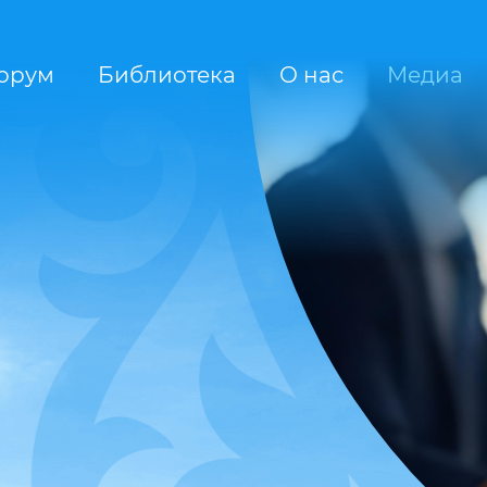
орум
Библиотека
О нас
Медиа