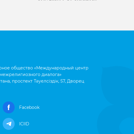
рное общество «Международный центр
межрелигиозного диалога»
тана, проспект Тәуелсіздік, 57, Дворец
Facebook
ICIID