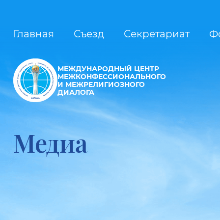
Главная
Съезд
Секретариат
Ф
МЕЖДУНАРОДНЫЙ ЦЕНТР
МЕЖКОНФЕССИОНАЛЬНОГО
И МЕЖРЕЛИГИОЗНОГО
ДИАЛОГА
Медиа