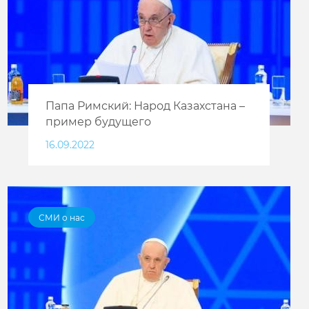
Папа Римский: Народ Казахстана –
пример будущего
16.09.2022
СМИ о нас