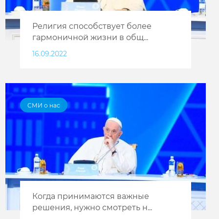
Религия способствует более
гармоничной жизни в общ...
16.09.2022
СМИ о нас
Когда принимаются важные
решения, нужно смотреть н...