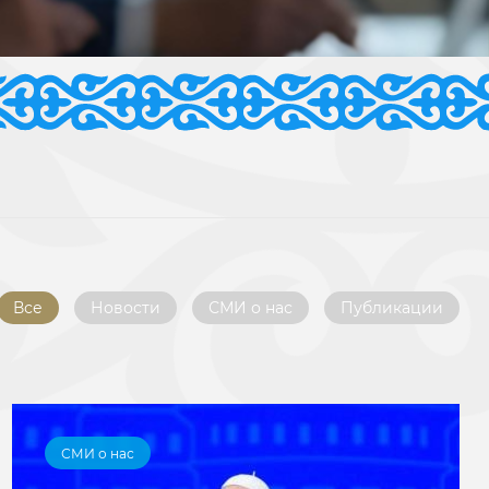
Все
Новости
СМИ о нас
Публикации
СМИ о нас