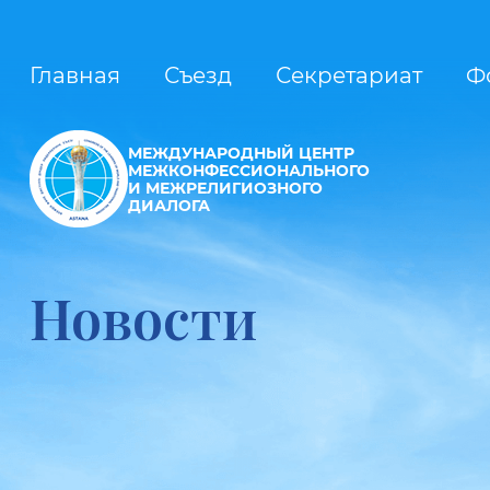
Главная
Съезд
Секретариат
Ф
МЕЖДУНАРОДНЫЙ ЦЕНТР
МЕЖКОНФЕССИОНАЛЬНОГО
И МЕЖРЕЛИГИОЗНОГО
ДИАЛОГА
Новости