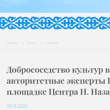
Главная
Медиа
Новости
Добрососедство культур в
авторитетные эксперты 
площадке Центра Н. Наза
09.11.2022