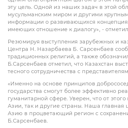
эту цель. Одной из наших задач в этой о
мусульманским миром и другими крупным
информации о развивающихся концепциях,
имеющих отношение к диалогу», - отмети
Резюмируя выступления зарубежных и каз
Центра Н. Назарбаева Б. Сарсенбаев сооб
традиционных религий, а также обозначил
Б.Сарсенбаев отметил, что Казахстан выс
тесного сотрудничества с представителя
«Именно на основе принципов добрососе
государства смогут более эффективно реа
гуманитарной сфере. Уверен, что от этого
Азии, так и другие страны. Наша главна
Азию в процветающий регион с сохранение
Б.Сарсенбаев.