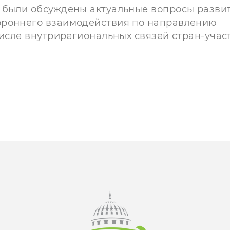
 были обсуждены актуальные вопросы разви
ороннего взаимодействия по направлению
числе внутрирегиональных связей стран-учас