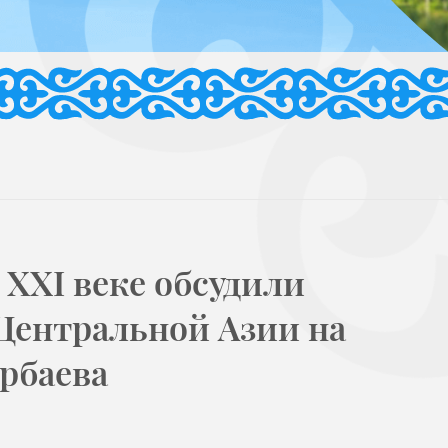
 XXI веке обсудили
Центральной Азии на
рбаева