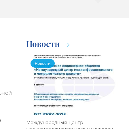
Новости
и
Новости
ьной
е
Международный центр