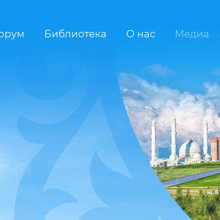
орум
Библиотека
О нас
Медиа