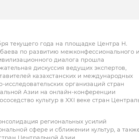
бря текущего года на площадке Центра Н.
баева по развитию межконфессионального 
вилизационного диалога прошла
жательная дискуссия ведущих экспертов,
тавителей казахстанских и международных
о-исследовательских организаций стран
альной Азии на онлайн-конференции
ососедство культур в XXI веке стран Централ
.
онсолидация региональных усилий
нальной сфере и сближении культур, а такж
стран Центральной Азии.