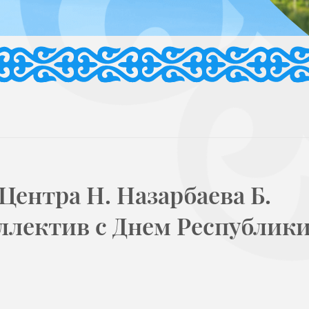
Центра Н. Назарбаева Б.
ллектив с Днем Республик