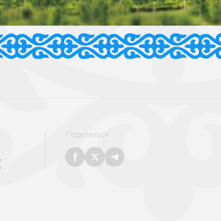
Поделиться
и