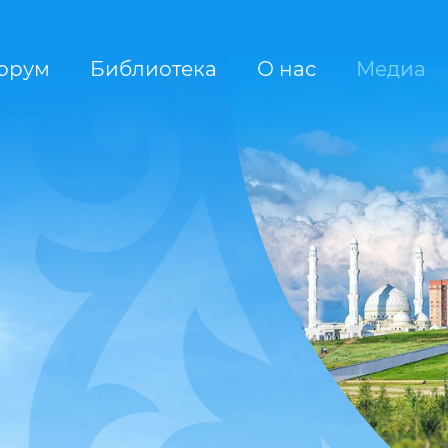
орум
Библиотека
О нас
Медиа