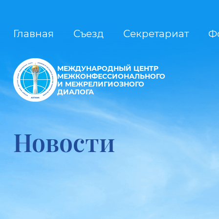
Главная
Съезд
Секретариат
Ф
МЕЖДУНАРОДНЫЙ ЦЕНТР
МЕЖКОНФЕССИОНАЛЬНОГО
И МЕЖРЕЛИГИОЗНОГО
ДИАЛОГА
Новости