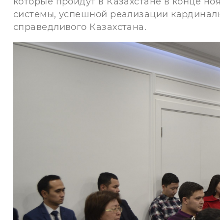
которые пройдут в Казахстане в конце но
системы, успешной реализации кардиналь
справедливого Казахстана.