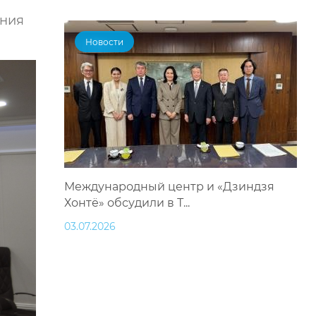
ения
Новости
Международный центр и «Дзиндзя
Хонтё» обсудили в Т...
03.07.2026