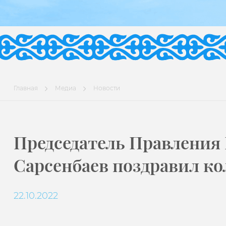
Главная
Медиа
Новости
Председатель Правления 
Сарсенбаев поздравил ко
22.10.2022