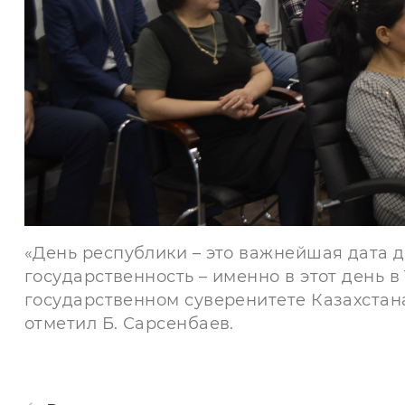
«День республики – это важнейшая дата д
государственность – именно в этот день в
государственном суверенитете Казахстана
отметил Б. Сарсенбаев.