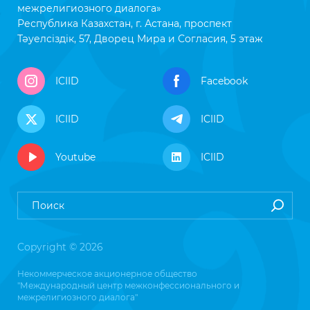
межрелигиозного диалога»
Республика Казахстан, г. Астана, проспект
Тәуелсіздік, 57, Дворец Мира и Согласия, 5 этаж
ICIID
Facebook
ICIID
ICIID
Youtube
ICIID
Copyright © 2026
Некоммерческое акционерное общество
"Международный центр межконфессионального и
межрелигиозного диалога"