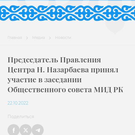
Главная
Медиа
Новости
Председатель Правления
Центра Н. Назарбаева принял
участие в заседании
Общественного совета МИД РК
22.10.2022
Поделиться