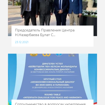
Председатель Правления Центра
Н.Назарбаева Булат С...
23.12.2021
Сотрудничество в вопросах укрепления