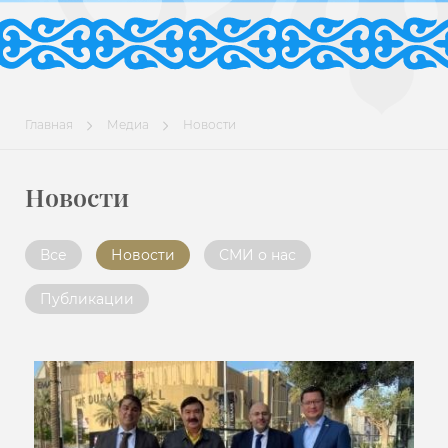
Главная
Медиа
Новости
Новости
Все
Новости
СМИ о нас
Публикации