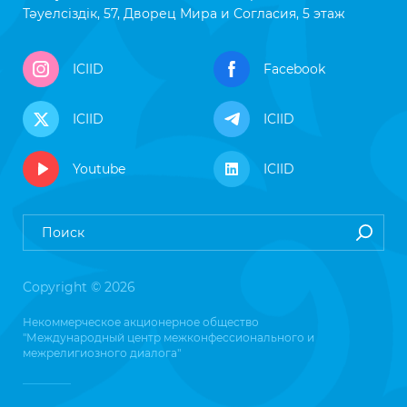
Тәуелсіздік, 57, Дворец Мира и Согласия, 5 этаж
ICIID
Facebook
ICIID
ICIID
Youtube
ICIID
Copyright © 2026
Некоммерческое акционерное общество
"Международный центр межконфессионального и
межрелигиозного диалога"