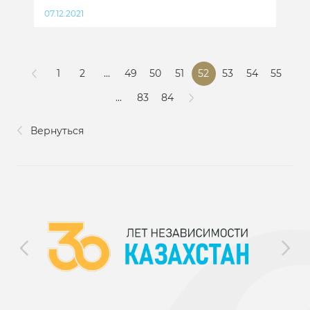
07.12.2021
1
2
...
49
50
51
52
53
54
55
...
83
84
Вернуться