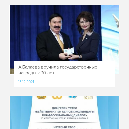
А.Балаева вручила государственные
награды к 30-лет...
13.12.2021