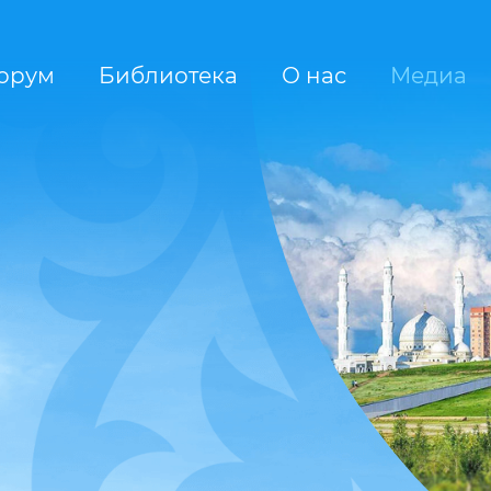
орум
Библиотека
О нас
Медиа