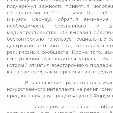
подчеркнул важность принятия молодё
личностными особенностями. Главный 
Шмуэль Карнаух обратил внимание 
необходимость осознанного и д
медиапространстве. Он выразил обеспок
бесконтрольно использует социальные с
деструктивного контента, что требует 
религиозных сообществ. Кроме того, ва
выступлении руководителя управления 
который отметил всестороннюю поддержк
как в светских, так и в религиозных кругах
В завершение круглого стола участн
искусственного интеллекта на религиозн
предложения для предстоящего II Форума
Мероприятие прошло в гибридном 