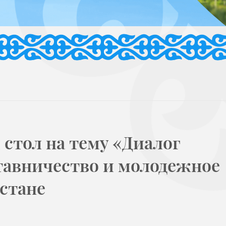
стол на тему «Диалог
тавничество и молодежное
Астане