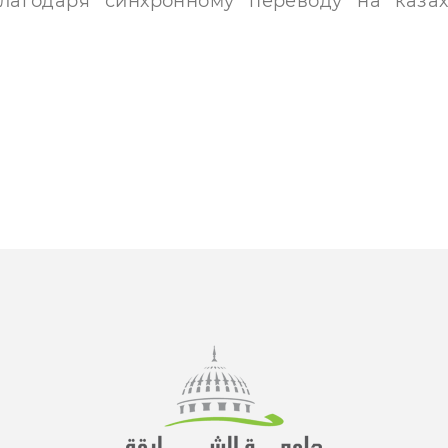
лагодаря синхронному переводу на казах