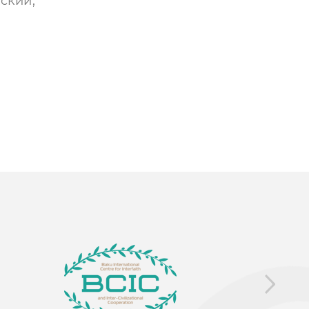
ский,