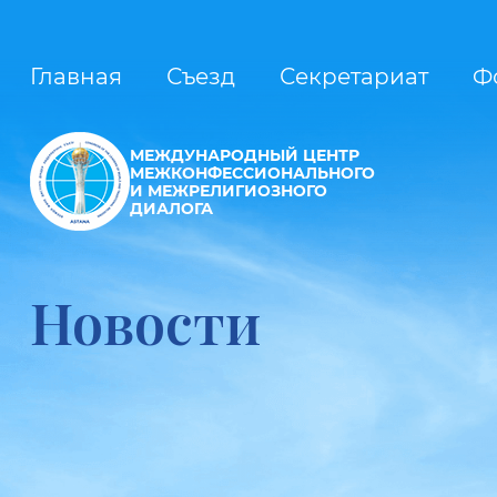
Главная
Съезд
Секретариат
Ф
МЕЖДУНАРОДНЫЙ ЦЕНТР
МЕЖКОНФЕССИОНАЛЬНОГО
И МЕЖРЕЛИГИОЗНОГО
ДИАЛОГА
Новости