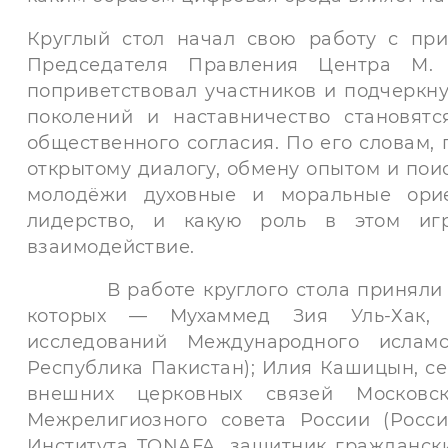
Круглый стол начал свою работу с при
Председателя Правления Центра М.
поприветствовал участников и подчеркну
поколений и наставничество становят
общественного согласия. По его словам,
открытому диалогу, обмену опытом и пои
молодёжи духовные и моральные орие
лидерство, и какую роль в этом иг
взаимодействие.
В работе круглого стола приняли уча
которых — Мухаммед Зия Уль-Хак, 
исследований Международного исламс
Республика Пакистан); Илия Кашицын, с
внешних церковных связей Московск
Межрелигиозного совета России (Росси
Института TONAFA, защитник гражданск