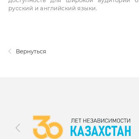
доступность для широкой аудитории б
русский и английский языки.
Вернуться