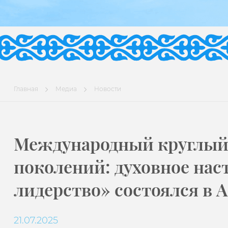
Главная
Медиа
Новости
Международный круглый 
поколений: духовное нас
лидерство» состоялся в 
21.07.2025